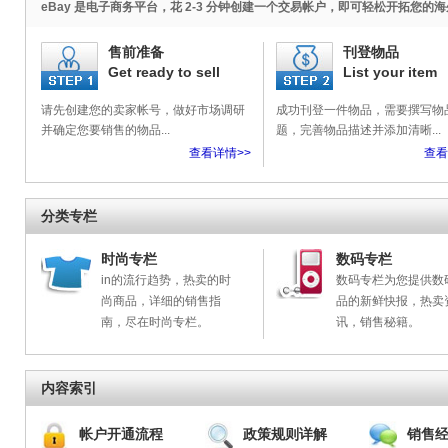
eBay 是电子商务平台，花 2-3 分钟创建一个交易帐户，即可轻松开拓您的
售前准备
刊登物品
Get ready to sell
List your item
请先创建您的卖家帐号，做好市场调研
成功刊登一件物品，需要撰写物
并确定您要销售的物品...
题，完善物品描述并添加清晰...
查看详情>>
查看
分类专栏
时尚专栏
数码专栏
in的流行趋势，热卖的时
数码专栏为您提供数
尚商品，详细的销售指
品的新鲜快报，热卖
南，尽在时尚专栏。
讯，销售秘籍。
内容索引
帐户开通流程
政策规则详解
销售