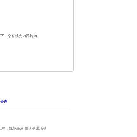
况下，您有机会内部转岗。
服务商
上网，规范经营’倡议承诺活动