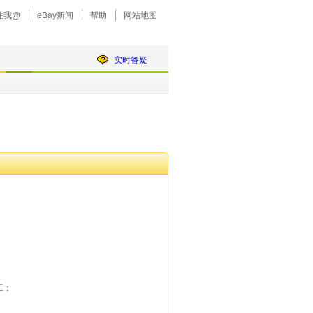
注我@
eBay新闻
帮助
网站地图
实时答疑
工；